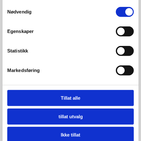
Samtykkevalg
Nødvendig
Egenskaper
Statistikk
Markedsføring
Tillat alle
tillat utvalg
Ikke tillat