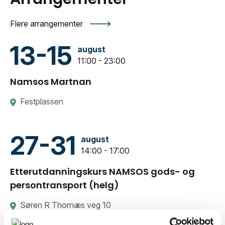
Flere arrangementer
13-15
august
11:00 - 23:00
Namsos Martnan
Festplassen
27-31
august
14:00 - 17:00
Etterutdanningskurs NAMSOS gods- og
persontransport (helg)
Søren R Thornæs veg 10